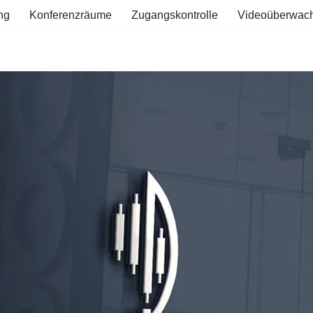
ng
Konferenzräume
Zugangskontrolle
Videoüberwac