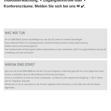
Videoüberwachung, ⭐ Zugangskontrolle oder ✓
Konferenzräume. Melden Sie sich bei uns ✉ ✔️.