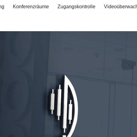
ng
Konferenzräume
Zugangskontrolle
Videoüberwac