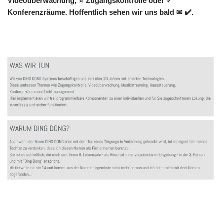
Videoüberwachung, ⭐ Zugangskontrolle oder ✓
Konferenzräume. Hoffentlich sehen wir uns bald ✉ ✔️.