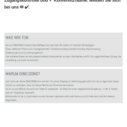
Zugangskontrolle und ✓ Konferenzräume. Melden Sie sich
bei uns ✉ ✔️.