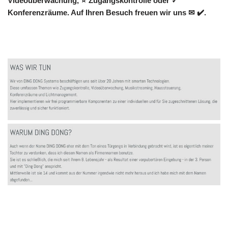
Videoüberwachung, ⭐ Zugangskontrolle oder ✓
Konferenzräume. Auf Ihren Besuch freuen wir uns ✉ ✔️.