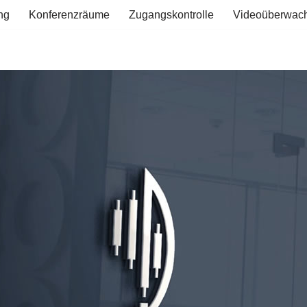
ng
Konferenzräume
Zugangskontrolle
Videoüberwac